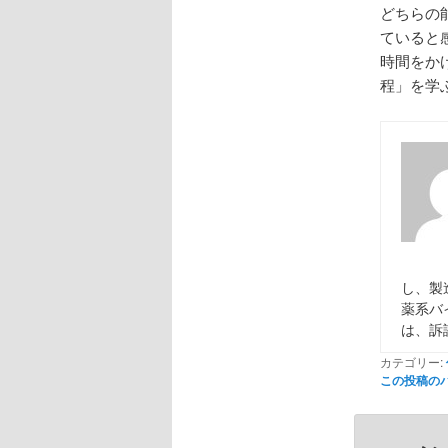
どちらの
ていると
時間をか
程」を学
し、製
薬系バ
は、訴
カテゴリー:
この投稿の