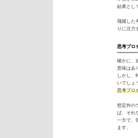
結果とし
飛躍した
りに注力
思考プロ
確かに、
意味はあ
しかし、
いでしょ
思考プロ
想定外の
ば、それ
一方で、
ます。