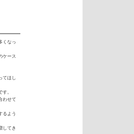
多くなっ
のケース
ってほし
です。
合わせて
するよう
増してき