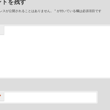
ントを残す
レスが公開されることはありません。
*
が付いている欄は必須項目です
*