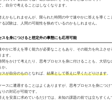
て、自分で考えることはしなくなります。
考えかもしれませんが、限られた時間の中で速やかに答えを導くこ
する試験は、人間の可能性を狭めているのかもしれません。
セスを身につけると想定外の事態にも応用可能
速やかに答えを導く能力が必要なこともあり、その能力を向上させ
ります。
時間をかけて考えたり、思考プロセスを身に付けることも、大切な
うか。
セスが自分のもの
となれば、
結果として答えに早くたどりけます
。
ケースに遭遇することはよくありますが、思考プロセスを身につけ
なりの対応が可能です。
答えを安直に求めているだけでは、未知の課題の前では立ちすくん