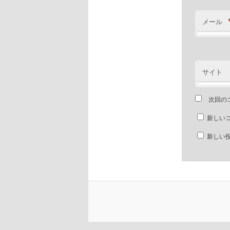
メール
サイト
次回の
新しい
新しい