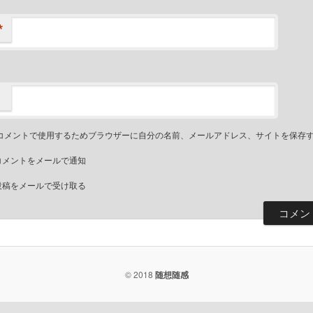
*
コメントで使用するためブラウザーに自分の名前、メールアドレス、サイトを保存
コメントをメールで通知
投稿をメールで受け取る
© 2018
随想随感