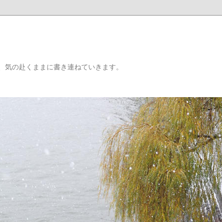
、気の赴くままに書き連ねていきます。