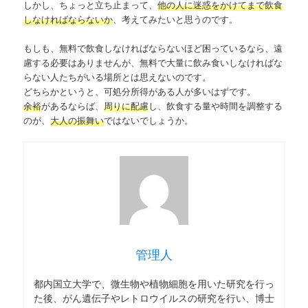
しかし、ちょっと立ち止まって、
他の人に迷惑をかけてまで飲食
しなければならないか
、考えてみたいと思うのです。
もしも、無料で飲食しなければならないほど困っているなら、遠
慮する必要はありませんが、無料で大量に飲み食いしなければな
らない人たちがいる場所とは思えないのです。
どちらかというと、可処分所得がある人が多いはずです。
余裕
があるならば、
周りに配慮
し、飲食する量や時間を調整する
のが、
大人の振舞い
ではないでしょうか。
管理人
都内国立大学で、微生物や植物細胞を用いた研究を行っ
た後、がん遺伝子やレトロウイルスの研究を行い、博士