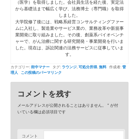
（医学）を取得しました。会社員生活を経た後、実定法
から基礎法まで幅広く学び、法務博士（専門職）を取得
しました。
大学院修了後には、戦略系経営コンサルティングファー
ムに入社し、製造業やサービス業の、業務改革や新規事
業開発に取り組みました。その後、創薬系バイオベンチ
ャーで、がん治療に関する研究開発・事業開発を行いま
した。現在は、訴訟関連の法務サービスに従事していま
す。
カテゴリー:
街中マナー
タグ:
ラウンジ
,
可処分所得
,
無料
作成者:
管
理人
この投稿のパーマリンク
コメントを残す
メールアドレスが公開されることはありません。
*
が付
いている欄は必須項目です
コメント