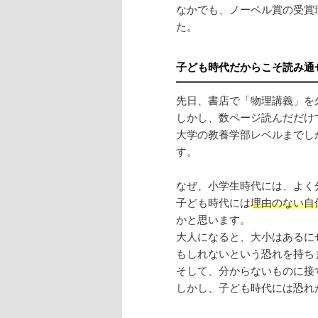
なかでも、ノーベル賞の受賞
た。
子ども時代だからこそ読み通
先日、書店で「物理講義」を
しかし、数ページ読んだだけ
大学の教養学部レベルまでし
す。
なぜ、小学生時代には、よく
子ども時代には
理由のない自
かと思います。
大人になると、大小はあるに
もしれないという恐れを持ち
そして、分からないものに接
しかし、子ども時代には恐れ