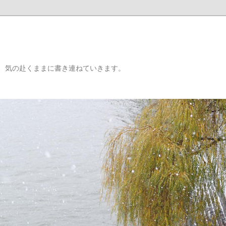
、気の赴くままに書き連ねていきます。