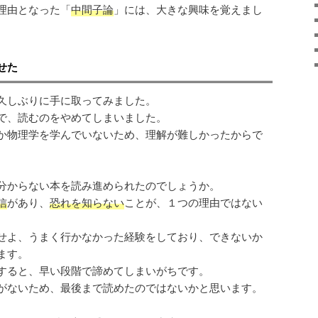
理由となった「
中間子論
」には、大きな興味を覚えまし
せた
久しぶりに手に取ってみました。
で、読むのをやめてしまいました。
か物理学を学んでいないため、理解が難しかったからで
分からない本を読み進められたのでしょうか。
信
があり、
恐れを知らない
ことが、１つの理由ではない
せよ、うまく行かなかった経験をしており、できないか
ます。
すると、早い段階で諦めてしまいがちです。
がないため、最後まで読めたのではないかと思います。