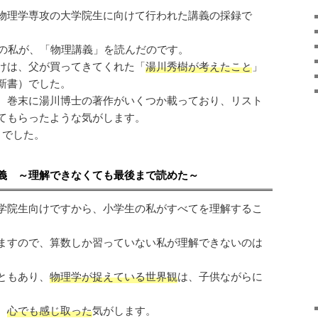
物理学専攻の大学院生に向けて行われた講義の採録で
生の私が、「物理講義」を読んだのです。
けは、父が買ってきてくれた「
湯川秀樹が考えたこと
」
新書）でした。
、巻末に湯川博士の著作がいくつか載っており、リスト
てもらったような気がします。
」でした。
義 ～理解できなくても最後まで読めた～
学院生向けですから、小学生の私がすべてを理解するこ
ますので、算数しか習っていない私が理解できないのは
ともあり、
物理学が捉えている世界観
は、子供ながらに
、
心でも感じ取った
気がします。