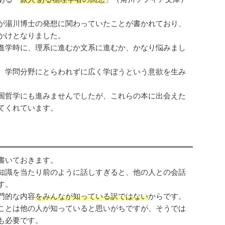
が湯川博士の発想に関わっていたことが書かれており、
かけとなりました。
進学時に、理系に進むか文系に進むか、かなり悩みまし
、学問分野にとらわれずに広く学ぼうという意欲を生み
国哲学にも進みませんでしたが、これらの本に出会えた
てくれています。
書いておきます。
知識を当たり前のように話しすぎると、他の人との会話
す。
門的な内容
をみんなが知っている訳ではない
からです。
ことは他の人が知っていると思いがちですが、そうでは
も必要です。