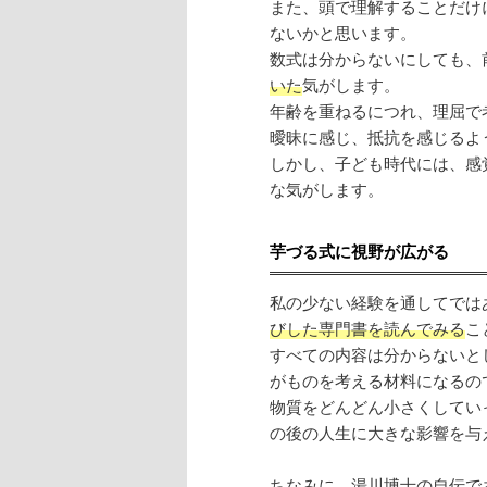
また、頭で理解することだけ
ないかと思います。
数式は分からないにしても、
いた
気がします。
年齢を重ねるにつれ、理屈で
曖昧に感じ、抵抗を感じるよ
しかし、子ども時代には、感
な気がします。
芋づる式に視野が広がる
私の少ない経験を通してでは
びした専門書を読んでみる
こ
すべての内容は分からないと
がものを考える材料になるの
物質をどんどん小さくしてい
の後の人生に大きな影響を与
ちなみに、湯川博士の自伝で