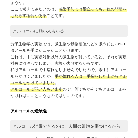
ょうか。
ここで考えてみたいのは、
感染予防には役立っても、他の問題を
もたらす場合がある
ことです。
アルコールに弱い人もいる
分子生物学の実験では、微生物や動物細胞などを扱う前に70%エ
タノールを手にシュッシュとかけます。
これは、手に実験対象以外の微生物が付いていると、それが実験
対象に混ざってしまい、実験が失敗するからです。
私はアルコールで手荒れをしませんでしたので、素手にアルコー
ルをかけていましたが、
手が荒れる人は、手袋をした上からアル
コールをかけていました
。
アルコールに弱い人もいます
ので、何でもかんでもアルコールを
かければいいというものではないのです。
アルコールの危険性
アルコール消毒できるのは、人間の細胞を傷つけるから