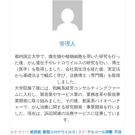
管理人
都内国立大学で、微生物や植物細胞を用いた研究を行っ
た後、がん遺伝子やレトロウイルスの研究を行い、博士
（医学）を取得しました。会社員生活を経た後、実定法
から基礎法まで幅広く学び、法務博士（専門職）を取得
しました。
大学院修了後には、戦略系経営コンサルティングファー
ムに入社し、製造業やサービス業の、業務改革や新規事
業開発に取り組みました。その後、創薬系バイオベンチ
ャーで、がん治療に関する研究開発・事業開発を行いま
した。現在は、訴訟関連の法務サービスに従事していま
す。
カテゴリー:
処世術
,
新型コロナウイルス
|
タグ:
アルコール消毒
,
不活