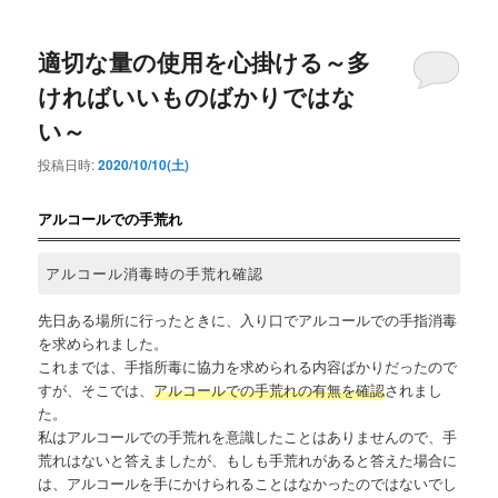
ー
適切な量の使用を心掛ける～多
ければいいものばかりではな
い～
投稿日時:
2020/10/10(土)
アルコールでの手荒れ
アルコール消毒時の手荒れ確認
先日ある場所に行ったときに、入り口でアルコールでの手指消毒
を求められました。
これまでは、手指所毒に協力を求められる内容ばかりだったので
すが、そこでは、
アルコールでの手荒れの有無を確認
されまし
た。
私はアルコールでの手荒れを意識したことはありませんので、手
荒れはないと答えましたが、もしも手荒れがあると答えた場合に
は、アルコールを手にかけられることはなかったのではないでし